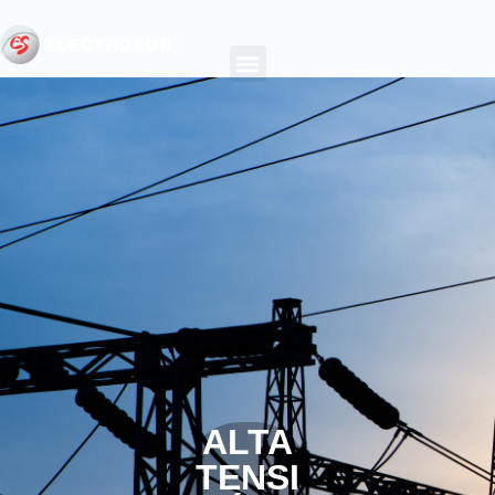
ALTA
TENSI