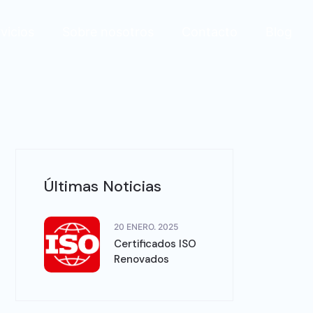
vicios
Sobre nosotros
Contacto
Blog
Últimas Noticias
20 ENERO. 2025
Certificados ISO
Renovados